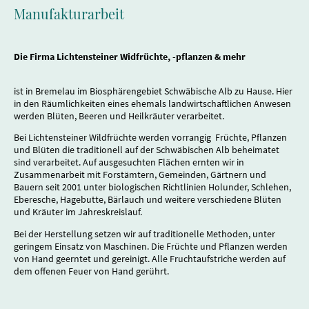
Manufakturarbeit
Die Firma Lichtensteiner Widfrüchte, -pflanzen & mehr
ist in Bremelau im Biosphärengebiet Schwäbische Alb zu Hause. Hier
in den Räumlichkeiten eines ehemals landwirtschaftlichen Anwesen
werden Blüten, Beeren und Heilkräuter verarbeitet.
Bei Lichtensteiner Wildfrüchte werden vorrangig Früchte, Pflanzen
und Blüten die traditionell auf der Schwäbischen Alb beheimatet
sind verarbeitet. Auf ausgesuchten Flächen ernten wir in
Zusammenarbeit mit Forstämtern, Gemeinden, Gärtnern und
Bauern seit 2001 unter biologischen Richtlinien Holunder, Schlehen,
Eberesche, Hagebutte, Bärlauch und weitere verschiedene Blüten
und Kräuter im Jahreskreislauf.
Bei der Herstellung setzen wir auf traditionelle Methoden, unter
geringem Einsatz von Maschinen. Die Früchte und Pflanzen werden
von Hand geerntet und gereinigt. Alle Fruchtaufstriche werden auf
dem offenen Feuer von Hand gerührt.