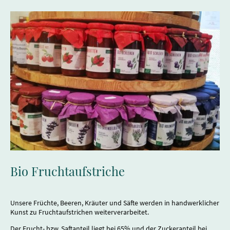
Bio Fruchtaufstriche
Unsere Früchte, Beeren, Kräuter und Säfte werden in handwerklicher
Kunst zu Fruchtaufstrichen weiterverarbeitet.
Der Frucht- bzw. Saftanteil liegt bei 65% und der Zuckeranteil bei