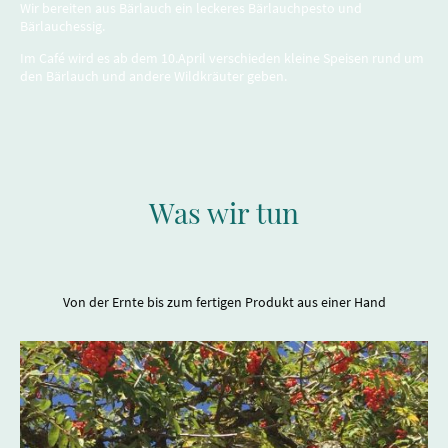
Wir bereiten aus Bärlauch ein leckeres Bärlauchpesto und
Bärlauchessig.
Im Café wird es ab dem 10.April verschieden kleine Speisen rund um
den Bärlauch und andere Wildkräuter geben.
Was wir tun
Von der Ernte bis zum fertigen Produkt aus einer Hand