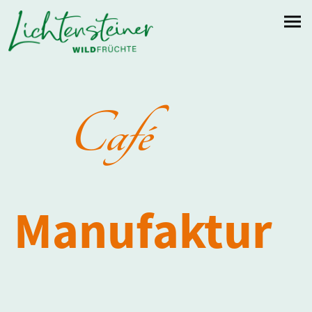
Café
Manufaktur